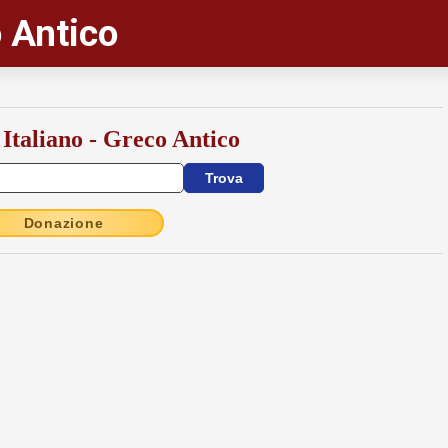
 Antico
 Italiano - Greco Antico
Donazione