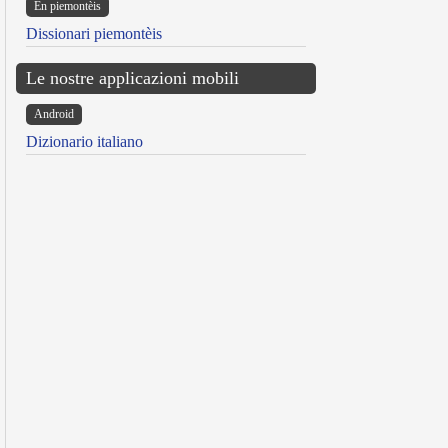
Ën piemontèis
Dissionari piemontèis
Le nostre applicazioni mobili
Android
Dizionario italiano