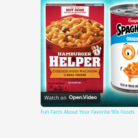
Watch on
Fun Facts About Your Favorite 90s Foods
{{ID:PENDICE100}}
---CACHE---