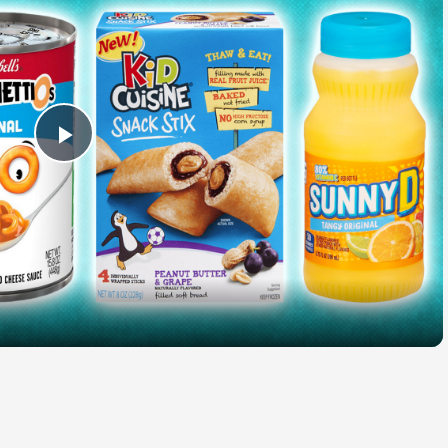
Play
Video