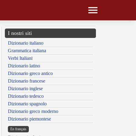
I nostri siti
Dizionario italiano
Grammatica italiana
Verbi Italiani
Dizionario latino
Dizionario greco antico
Dizionario francese
Dizionario inglese
Dizionario tedesco
Dizionario spagnolo
Dizionario greco moderno
Dizionario piemontese
En français