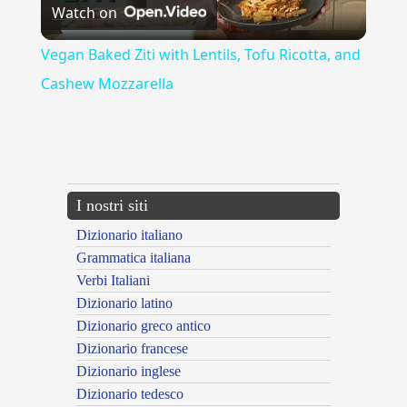
Watch on
Video
Vegan Baked Ziti with Lentils, Tofu Ricotta, and
Cashew Mozzarella
{{ID:PENTELICO100}}
---CACHE---
I nostri siti
Dizionario italiano
Grammatica italiana
Verbi Italiani
Dizionario latino
Dizionario greco antico
Dizionario francese
Dizionario inglese
Dizionario tedesco