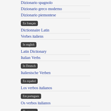
Dizionario spagnolo
Dizionario greco moderno
Dizionario piemontese
En français
Dictionnaire Latin
Verbes italiens
In english
Latin Dictionary
Italian Verbs
In Deutsch
Italienische Verben
En español
Los verbos italianos
Em portugues
Os verbos italianos