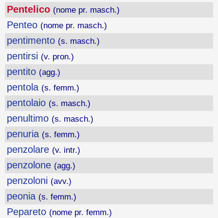
Pentelico
(nome pr. masch.)
Penteo
(nome pr. masch.)
pentimento
(s. masch.)
pentirsi
(v. pron.)
pentito
(agg.)
pentola
(s. femm.)
pentolaio
(s. masch.)
penultimo
(s. masch.)
penuria
(s. femm.)
penzolare
(v. intr.)
penzolone
(agg.)
penzoloni
(avv.)
peonia
(s. femm.)
Pepareto
(nome pr. femm.)