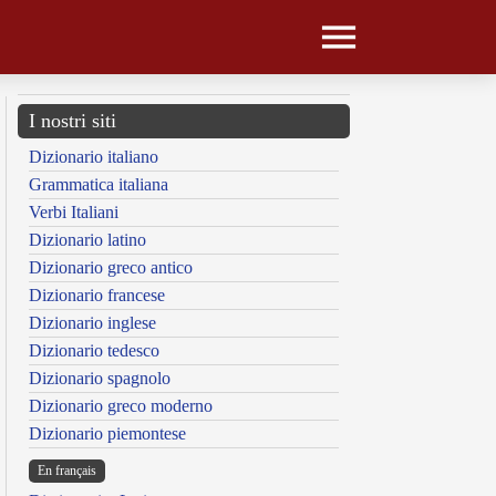
I nostri siti
Dizionario italiano
Grammatica italiana
Verbi Italiani
Dizionario latino
Dizionario greco antico
Dizionario francese
Dizionario inglese
Dizionario tedesco
Dizionario spagnolo
Dizionario greco moderno
Dizionario piemontese
En français