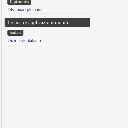
Ën piemontèis
Dissionari piemontèis
Le nostre applicazioni mobili
Android
Dizionario italiano