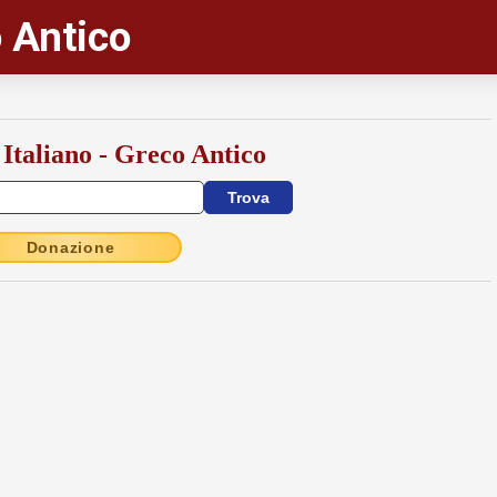
 Antico
 Italiano - Greco Antico
Donazione