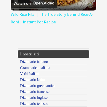
Watch on
Video
Wild Rice Pilaf | The True Story Behind Rice-A-
Roni | Instant Pot Recipe
{{ID:PEREGRINARE100}}
---CACHE---
I nostri siti
Dizionario italiano
Grammatica italiana
Verbi Italiani
Dizionario latino
Dizionario greco antico
Dizionario francese
Dizionario inglese
Dizionario tedesco