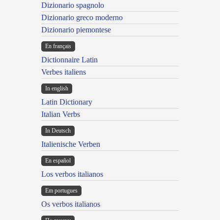
Dizionario spagnolo
Dizionario greco moderno
Dizionario piemontese
En français
Dictionnaire Latin
Verbes italiens
In english
Latin Dictionary
Italian Verbs
In Deutsch
Italienische Verben
En español
Los verbos italianos
Em portugues
Os verbos italianos