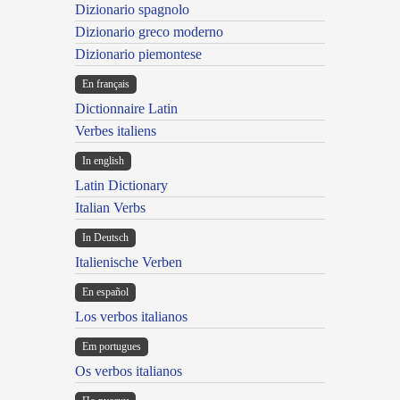
Dizionario spagnolo
Dizionario greco moderno
Dizionario piemontese
En français
Dictionnaire Latin
Verbes italiens
In english
Latin Dictionary
Italian Verbs
In Deutsch
Italienische Verben
En español
Los verbos italianos
Em portugues
Os verbos italianos