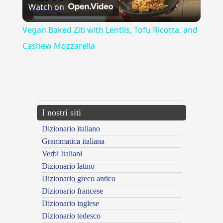
Watch on
Video
Vegan Baked Ziti with Lentils, Tofu Ricotta, and
Cashew Mozzarella
{{ID:PERSONALITA100}}
---CACHE---
I nostri siti
Dizionario italiano
Grammatica italiana
Verbi Italiani
Dizionario latino
Dizionario greco antico
Dizionario francese
Dizionario inglese
Dizionario tedesco