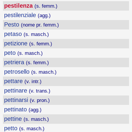
pestilenza
(s. femm.)
pestilenziale
(agg.)
Pesto
(nome pr. femm.)
petaso
(s. masch.)
petizione
(s. femm.)
peto
(s. masch.)
petriera
(s. femm.)
petrosello
(s. masch.)
pettare
(v. intr.)
pettinare
(v. trans.)
pettinarsi
(v. pron.)
pettinato
(agg.)
pettine
(s. masch.)
petto
(s. masch.)