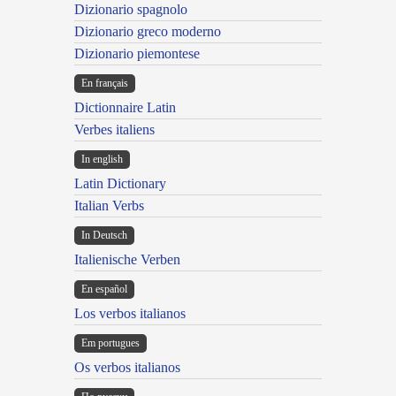
Dizionario spagnolo
Dizionario greco moderno
Dizionario piemontese
En français
Dictionnaire Latin
Verbes italiens
In english
Latin Dictionary
Italian Verbs
In Deutsch
Italienische Verben
En español
Los verbos italianos
Em portugues
Os verbos italianos