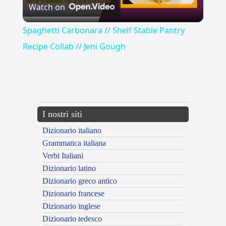
Watch on
Video
Spaghetti Carbonara // Shelf Stable Pantry
Recipe Collab // Jeni Gough
{{ID:PESTILENZA100}}
---CACHE---
I nostri siti
Dizionario italiano
Grammatica italiana
Verbi Italiani
Dizionario latino
Dizionario greco antico
Dizionario francese
Dizionario inglese
Dizionario tedesco