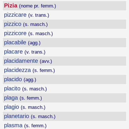
Pizia
(nome pr. femm.)
pizzicare
(v. trans.)
pizzico
(s. masch.)
pizzicore
(s. masch.)
placabile
(agg.)
placare
(v. trans.)
placidamente
(avv.)
placidezza
(s. femm.)
placido
(agg.)
placito
(s. masch.)
plaga
(s. femm.)
plagio
(s. masch.)
planetario
(s. masch.)
plasma
(s. femm.)