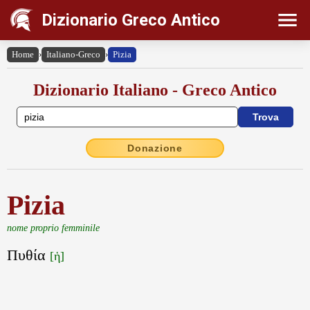
Dizionario Greco Antico
Home
›
Italiano-Greco
›
Pizia
Dizionario Italiano - Greco Antico
Donazione
Pizia
nome proprio femminile
Πυθία
[ἡ]