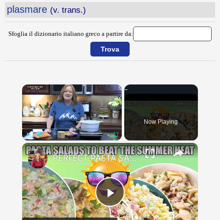
plasmare
(v. trans.)
Sfoglia il dizionario italiano greco a partire da:
×
Now Playing
×
Play
Unmute
Fullscreen
PERFECT PASTA SALADS FOR YOUR SUMMER GET TOGETHERS
Play