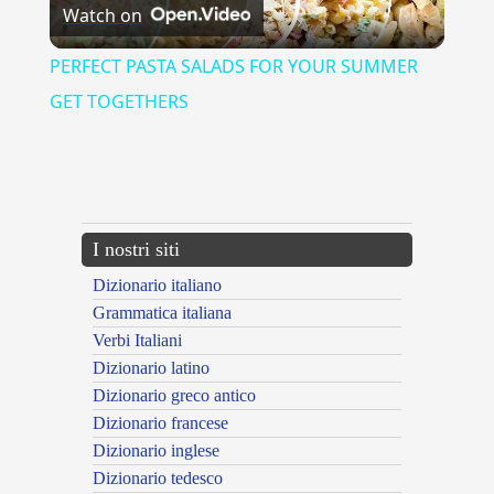
Watch on
Video
PERFECT PASTA SALADS FOR YOUR SUMMER
GET TOGETHERS
{{ID:PIZIA100}}
---CACHE---
I nostri siti
Dizionario italiano
Grammatica italiana
Verbi Italiani
Dizionario latino
Dizionario greco antico
Dizionario francese
Dizionario inglese
Dizionario tedesco