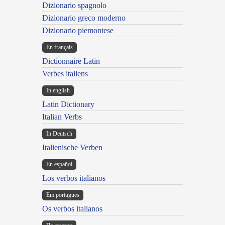
Dizionario spagnolo
Dizionario greco moderno
Dizionario piemontese
En français
Dictionnaire Latin
Verbes italiens
In english
Latin Dictionary
Italian Verbs
In Deutsch
Italienische Verben
En español
Los verbos italianos
Em portugues
Os verbos italianos