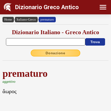
Dizionario Greco Antico
Home
›
Italiano-Greco
›
prematuro
Dizionario Italiano - Greco Antico
Donazione
prematuro
aggettivo
ἄωρος