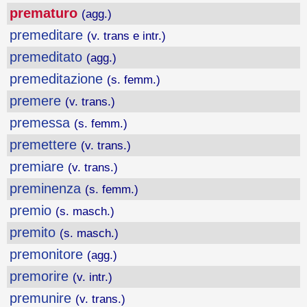
prematuro
(agg.)
premeditare
(v. trans e intr.)
premeditato
(agg.)
premeditazione
(s. femm.)
premere
(v. trans.)
premessa
(s. femm.)
premettere
(v. trans.)
premiare
(v. trans.)
preminenza
(s. femm.)
premio
(s. masch.)
premito
(s. masch.)
premonitore
(agg.)
premorire
(v. intr.)
premunire
(v. trans.)