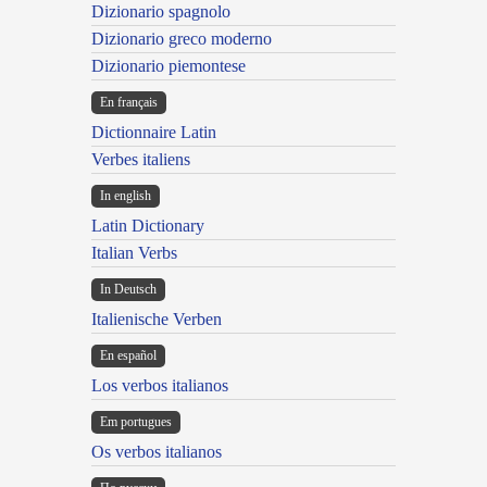
Dizionario spagnolo
Dizionario greco moderno
Dizionario piemontese
En français
Dictionnaire Latin
Verbes italiens
In english
Latin Dictionary
Italian Verbs
In Deutsch
Italienische Verben
En español
Los verbos italianos
Em portugues
Os verbos italianos