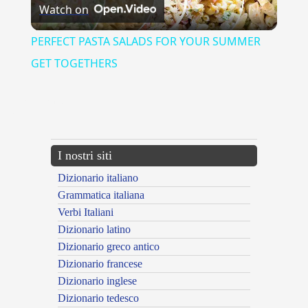
Watch on
Video
PERFECT PASTA SALADS FOR YOUR SUMMER
GET TOGETHERS
{{ID:PREMATURO100}}
---CACHE---
I nostri siti
Dizionario italiano
Grammatica italiana
Verbi Italiani
Dizionario latino
Dizionario greco antico
Dizionario francese
Dizionario inglese
Dizionario tedesco