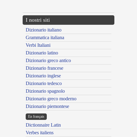
---CACHE---
I nostri siti
Dizionario italiano
Grammatica italiana
Verbi Italiani
Dizionario latino
Dizionario greco antico
Dizionario francese
Dizionario inglese
Dizionario tedesco
Dizionario spagnolo
Dizionario greco moderno
Dizionario piemontese
En français
Dictionnaire Latin
Verbes italiens