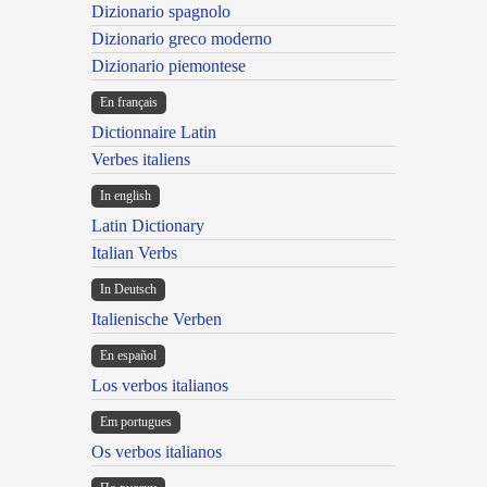
Dizionario spagnolo
Dizionario greco moderno
Dizionario piemontese
En français
Dictionnaire Latin
Verbes italiens
In english
Latin Dictionary
Italian Verbs
In Deutsch
Italienische Verben
En español
Los verbos italianos
Em portugues
Os verbos italianos