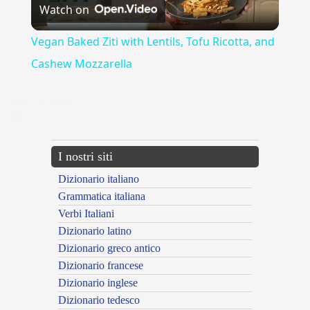
Watch on
Video
Vegan Baked Ziti with Lentils, Tofu Ricotta, and
Cashew Mozzarella
{{ID:PROFONDITA100}}
---CACHE---
I nostri siti
Dizionario italiano
Grammatica italiana
Verbi Italiani
Dizionario latino
Dizionario greco antico
Dizionario francese
Dizionario inglese
Dizionario tedesco