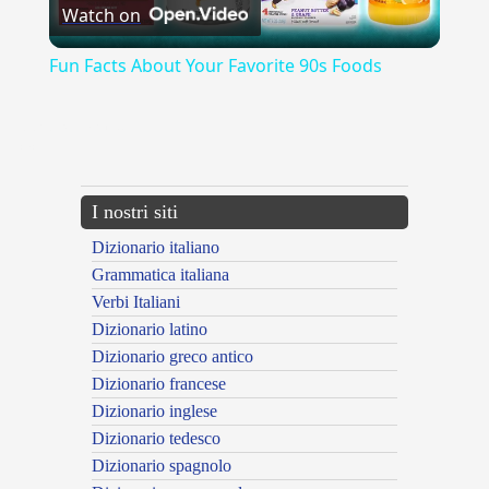
Watch on
Video
Fun Facts About Your Favorite 90s Foods
{{ID:PROPORZIONARE100}}
---CACHE---
I nostri siti
Dizionario italiano
Grammatica italiana
Verbi Italiani
Dizionario latino
Dizionario greco antico
Dizionario francese
Dizionario inglese
Dizionario tedesco
Dizionario spagnolo