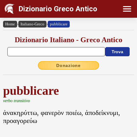
Dizionario Greco Antico
Home
›
Italiano-Greco
›
pubblicare
Dizionario Italiano - Greco Antico
Donazione
pubblicare
verbo transitivo
ἀνακηρύττω, φανερὸν ποιέω, ἀποδείκνυμι,
προαγορεύω