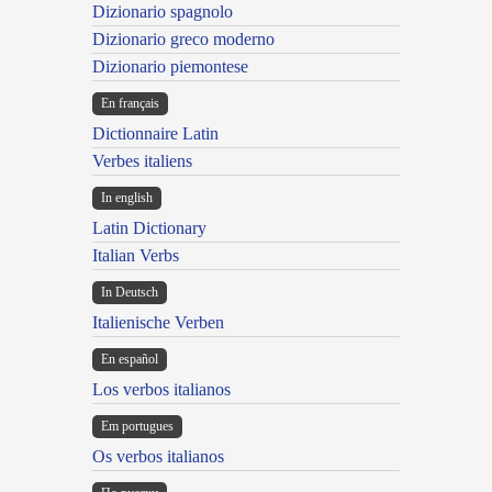
Dizionario spagnolo
Dizionario greco moderno
Dizionario piemontese
En français
Dictionnaire Latin
Verbes italiens
In english
Latin Dictionary
Italian Verbs
In Deutsch
Italienische Verben
En español
Los verbos italianos
Em portugues
Os verbos italianos