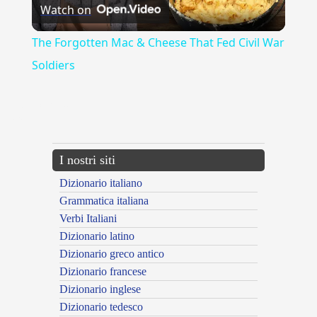
Watch on
Video
The Forgotten Mac & Cheese That Fed Civil War
Soldiers
{{ID:PUBBLICARE100}}
---CACHE---
I nostri siti
Dizionario italiano
Grammatica italiana
Verbi Italiani
Dizionario latino
Dizionario greco antico
Dizionario francese
Dizionario inglese
Dizionario tedesco