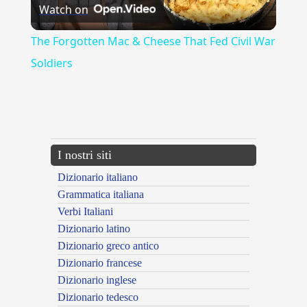
Watch on
Video
The Forgotten Mac & Cheese That Fed Civil War
Soldiers
{{ID:TAVERNA100}}
---CACHE---
I nostri siti
Dizionario italiano
Grammatica italiana
Verbi Italiani
Dizionario latino
Dizionario greco antico
Dizionario francese
Dizionario inglese
Dizionario tedesco