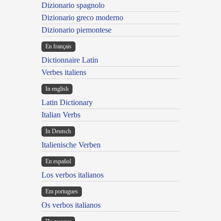
Dizionario spagnolo
Dizionario greco moderno
Dizionario piemontese
En français
Dictionnaire Latin
Verbes italiens
In english
Latin Dictionary
Italian Verbs
In Deutsch
Italienische Verben
En español
Los verbos italianos
Em portugues
Os verbos italianos