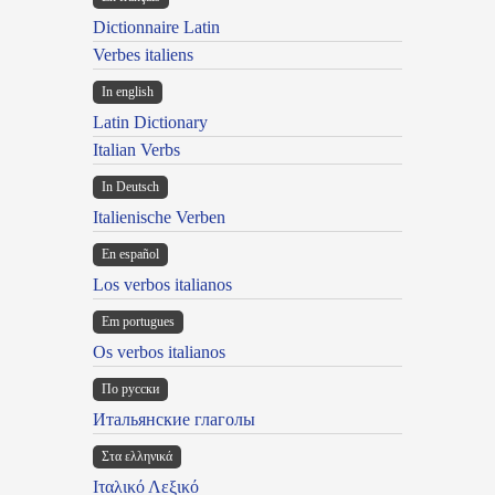
Dictionnaire Latin
Verbes italiens
In english
Latin Dictionary
Italian Verbs
In Deutsch
Italienische Verben
En español
Los verbos italianos
Em portugues
Os verbos italianos
По русски
Итальянские глаголы
Στα ελληνικά
Ιταλικό Λεξικό