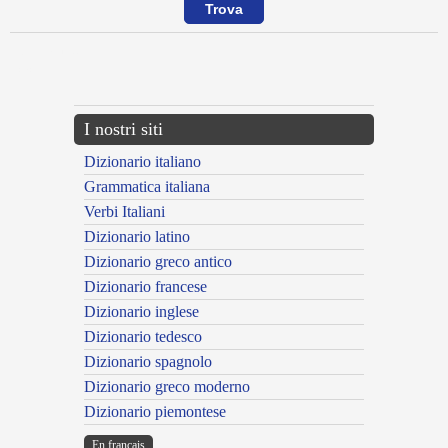
{{ID:ULTIMO100}}
---CACHE---
I nostri siti
Dizionario italiano
Grammatica italiana
Verbi Italiani
Dizionario latino
Dizionario greco antico
Dizionario francese
Dizionario inglese
Dizionario tedesco
Dizionario spagnolo
Dizionario greco moderno
Dizionario piemontese
En français