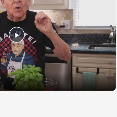
Play
Video