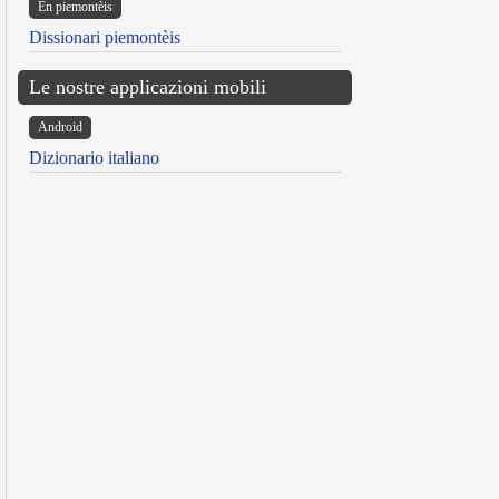
Ën piemontèis
Dissionari piemontèis
Le nostre applicazioni mobili
Android
Dizionario italiano