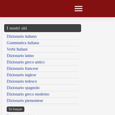
I nostri siti
Dizionario italiano
Grammatica italiana
Verbi Italiani
Dizionario latino
Dizionario greco antico
Dizionario francese
Dizionario inglese
Dizionario tedesco
Dizionario spagnolo
Dizionario greco moderno
Dizionario piemontese
En français