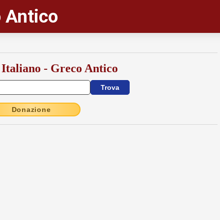
 Antico
 Italiano - Greco Antico
Donazione