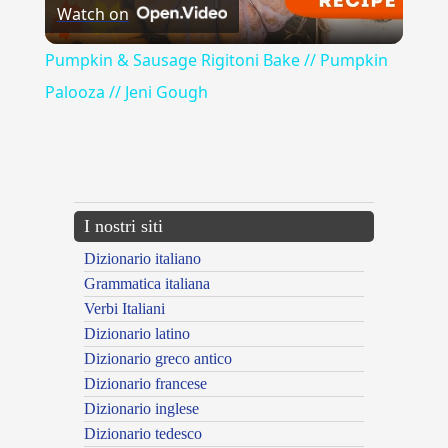
Watch on
Video
Pumpkin & Sausage Rigitoni Bake // Pumpkin
Palooza // Jeni Gough
{{ID:UNIGENITO100}}
---CACHE---
I nostri siti
Dizionario italiano
Grammatica italiana
Verbi Italiani
Dizionario latino
Dizionario greco antico
Dizionario francese
Dizionario inglese
Dizionario tedesco