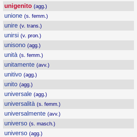
unigenito
(agg.)
unione
(s. femm.)
unire
(v. trans.)
unirsi
(v. pron.)
unisono
(agg.)
unità
(s. femm.)
unitamente
(avv.)
unitivo
(agg.)
unito
(agg.)
universale
(agg.)
universalità
(s. femm.)
universalmente
(avv.)
universo
(s. masch.)
universo
(agg.)