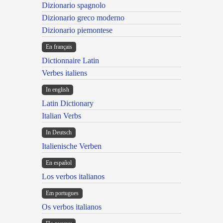
Dizionario spagnolo
Dizionario greco moderno
Dizionario piemontese
En français
Dictionnaire Latin
Verbes italiens
In english
Latin Dictionary
Italian Verbs
In Deutsch
Italienische Verben
En español
Los verbos italianos
Em portugues
Os verbos italianos