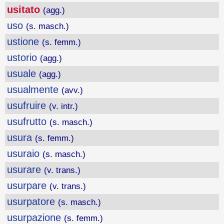
usitato
(agg.)
uso
(s. masch.)
ustione
(s. femm.)
ustorio
(agg.)
usuale
(agg.)
usualmente
(avv.)
usufruire
(v. intr.)
usufrutto
(s. masch.)
usura
(s. femm.)
usuraio
(s. masch.)
usurare
(v. trans.)
usurpare
(v. trans.)
usurpatore
(s. masch.)
usurpazione
(s. femm.)