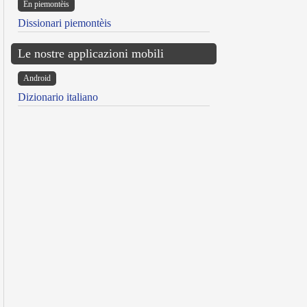
Ën piemontèis
Dissionari piemontèis
Le nostre applicazioni mobili
Android
Dizionario italiano