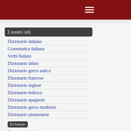
I nostri siti
Dizionario italiano
Grammatica italiana
Verbi Italiani
Dizionario latino
Dizionario greco antico
Dizionario francese
Dizionario inglese
Dizionario tedesco
Dizionario spagnolo
Dizionario greco moderno
Dizionario piemontese
En français