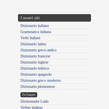
---CACHE---
I nostri siti
Dizionario italiano
Grammatica italiana
Verbi Italiani
Dizionario latino
Dizionario greco antico
Dizionario francese
Dizionario inglese
Dizionario tedesco
Dizionario spagnolo
Dizionario greco moderno
Dizionario piemontese
En français
Dictionnaire Latin
Verbes italiens