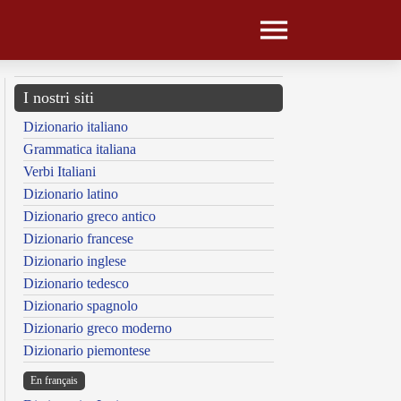
I nostri siti
Dizionario italiano
Grammatica italiana
Verbi Italiani
Dizionario latino
Dizionario greco antico
Dizionario francese
Dizionario inglese
Dizionario tedesco
Dizionario spagnolo
Dizionario greco moderno
Dizionario piemontese
En français