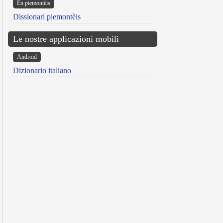
Ën piemontèis
Dissionari piemontèis
Le nostre applicazioni mobili
Android
Dizionario italiano