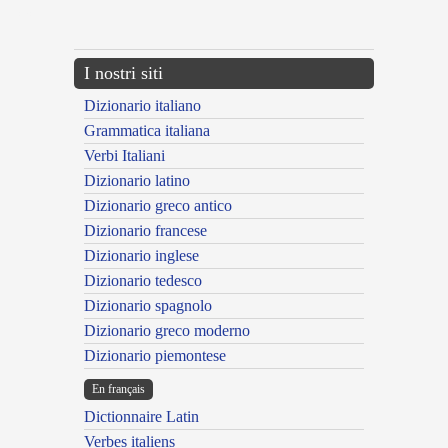
---CACHE---
I nostri siti
Dizionario italiano
Grammatica italiana
Verbi Italiani
Dizionario latino
Dizionario greco antico
Dizionario francese
Dizionario inglese
Dizionario tedesco
Dizionario spagnolo
Dizionario greco moderno
Dizionario piemontese
En français
Dictionnaire Latin
Verbes italiens