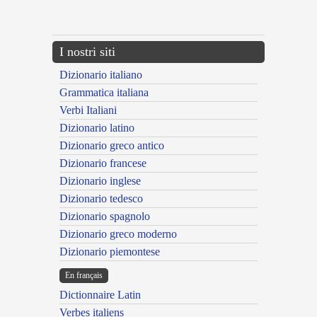
---CACHE---
I nostri siti
Dizionario italiano
Grammatica italiana
Verbi Italiani
Dizionario latino
Dizionario greco antico
Dizionario francese
Dizionario inglese
Dizionario tedesco
Dizionario spagnolo
Dizionario greco moderno
Dizionario piemontese
En français
Dictionnaire Latin
Verbes italiens