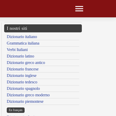
I nostri siti
Dizionario italiano
Grammatica italiana
Verbi Italiani
Dizionario latino
Dizionario greco antico
Dizionario francese
Dizionario inglese
Dizionario tedesco
Dizionario spagnolo
Dizionario greco moderno
Dizionario piemontese
En français