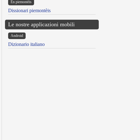
Ën piemontèis
Dissionari piemontèis
Le nostre applicazioni mobili
Android
Dizionario italiano