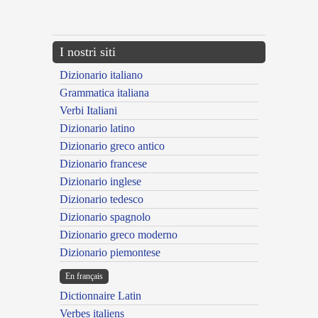
---CACHE---
I nostri siti
Dizionario italiano
Grammatica italiana
Verbi Italiani
Dizionario latino
Dizionario greco antico
Dizionario francese
Dizionario inglese
Dizionario tedesco
Dizionario spagnolo
Dizionario greco moderno
Dizionario piemontese
En français
Dictionnaire Latin
Verbes italiens