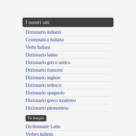
---CACHE---
I nostri siti
Dizionario italiano
Grammatica italiana
Verbi Italiani
Dizionario latino
Dizionario greco antico
Dizionario francese
Dizionario inglese
Dizionario tedesco
Dizionario spagnolo
Dizionario greco moderno
Dizionario piemontese
En français
Dictionnaire Latin
Verbes italiens