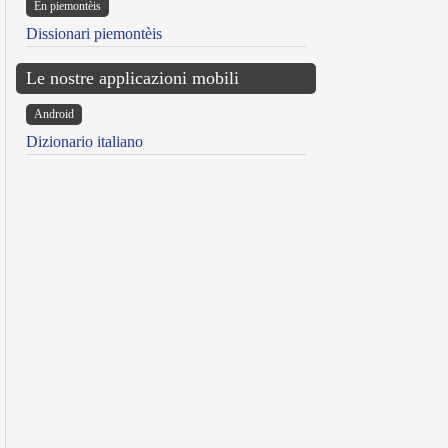
Ën piemontèis
Dissionari piemontèis
Le nostre applicazioni mobili
Android
Dizionario italiano