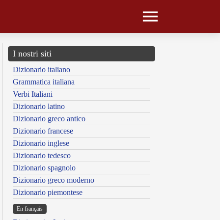
I nostri siti
Dizionario italiano
Grammatica italiana
Verbi Italiani
Dizionario latino
Dizionario greco antico
Dizionario francese
Dizionario inglese
Dizionario tedesco
Dizionario spagnolo
Dizionario greco moderno
Dizionario piemontese
En français