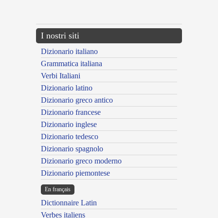
---CACHE---
I nostri siti
Dizionario italiano
Grammatica italiana
Verbi Italiani
Dizionario latino
Dizionario greco antico
Dizionario francese
Dizionario inglese
Dizionario tedesco
Dizionario spagnolo
Dizionario greco moderno
Dizionario piemontese
En français
Dictionnaire Latin
Verbes italiens