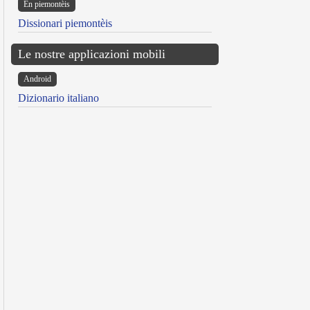
Ën piemontèis
Dissionari piemontèis
Le nostre applicazioni mobili
Android
Dizionario italiano