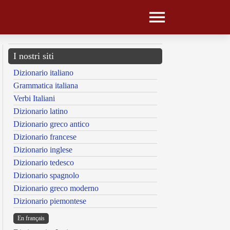
I nostri siti
Dizionario italiano
Grammatica italiana
Verbi Italiani
Dizionario latino
Dizionario greco antico
Dizionario francese
Dizionario inglese
Dizionario tedesco
Dizionario spagnolo
Dizionario greco moderno
Dizionario piemontese
En français