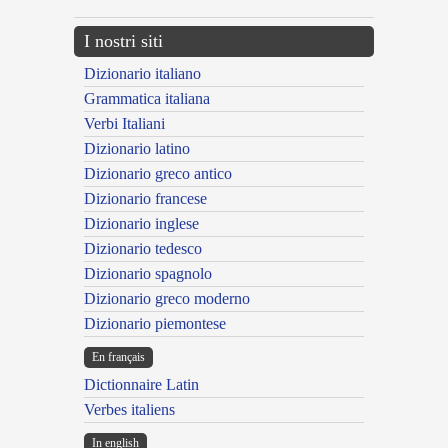
I nostri siti
Dizionario italiano
Grammatica italiana
Verbi Italiani
Dizionario latino
Dizionario greco antico
Dizionario francese
Dizionario inglese
Dizionario tedesco
Dizionario spagnolo
Dizionario greco moderno
Dizionario piemontese
En français
Dictionnaire Latin
Verbes italiens
In english