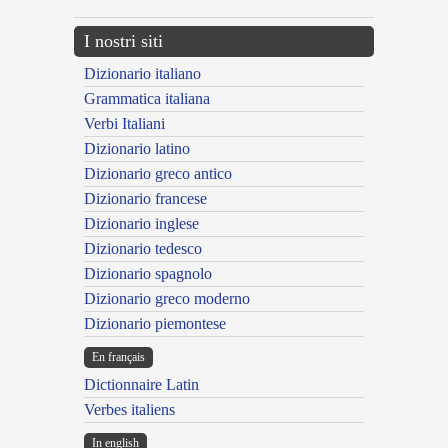
I nostri siti
Dizionario italiano
Grammatica italiana
Verbi Italiani
Dizionario latino
Dizionario greco antico
Dizionario francese
Dizionario inglese
Dizionario tedesco
Dizionario spagnolo
Dizionario greco moderno
Dizionario piemontese
En français
Dictionnaire Latin
Verbes italiens
In english