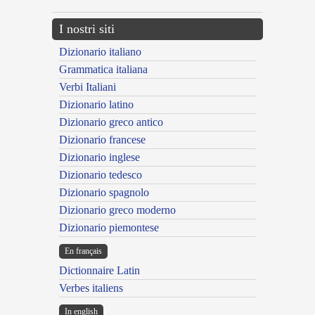
I nostri siti
Dizionario italiano
Grammatica italiana
Verbi Italiani
Dizionario latino
Dizionario greco antico
Dizionario francese
Dizionario inglese
Dizionario tedesco
Dizionario spagnolo
Dizionario greco moderno
Dizionario piemontese
En français
Dictionnaire Latin
Verbes italiens
In english