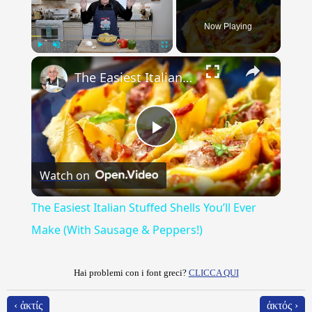
Now Playing
×
Play
Unmute
Fullscreen
The Easiest Italian Stuffed Shells You’ll Ever Make (With Sausage & Peppers!)
Play
Watch on
Video
The Easiest Italian Stuffed Shells You’ll Ever
Make (With Sausage & Peppers!)
Hai problemi con i font greci?
CLICCA QUI
‹ ἀκτίς
ἀκτός ›