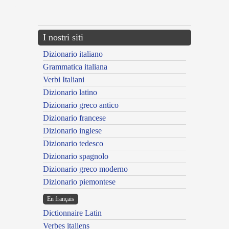
---CACHE---
I nostri siti
Dizionario italiano
Grammatica italiana
Verbi Italiani
Dizionario latino
Dizionario greco antico
Dizionario francese
Dizionario inglese
Dizionario tedesco
Dizionario spagnolo
Dizionario greco moderno
Dizionario piemontese
En français
Dictionnaire Latin
Verbes italiens