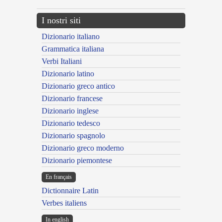
I nostri siti
Dizionario italiano
Grammatica italiana
Verbi Italiani
Dizionario latino
Dizionario greco antico
Dizionario francese
Dizionario inglese
Dizionario tedesco
Dizionario spagnolo
Dizionario greco moderno
Dizionario piemontese
En français
Dictionnaire Latin
Verbes italiens
In english