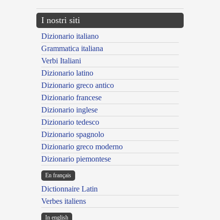
I nostri siti
Dizionario italiano
Grammatica italiana
Verbi Italiani
Dizionario latino
Dizionario greco antico
Dizionario francese
Dizionario inglese
Dizionario tedesco
Dizionario spagnolo
Dizionario greco moderno
Dizionario piemontese
En français
Dictionnaire Latin
Verbes italiens
In english