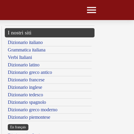
I nostri siti
Dizionario italiano
Grammatica italiana
Verbi Italiani
Dizionario latino
Dizionario greco antico
Dizionario francese
Dizionario inglese
Dizionario tedesco
Dizionario spagnolo
Dizionario greco moderno
Dizionario piemontese
En français