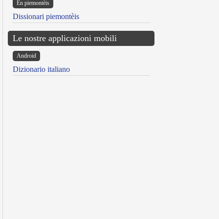
Ën piemontèis
Dissionari piemontèis
Le nostre applicazioni mobili
Android
Dizionario italiano