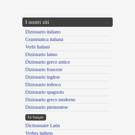
---CACHE---
I nostri siti
Dizionario italiano
Grammatica italiana
Verbi Italiani
Dizionario latino
Dizionario greco antico
Dizionario francese
Dizionario inglese
Dizionario tedesco
Dizionario spagnolo
Dizionario greco moderno
Dizionario piemontese
En français
Dictionnaire Latin
Verbes italiens