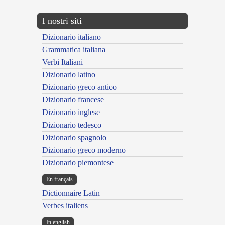
I nostri siti
Dizionario italiano
Grammatica italiana
Verbi Italiani
Dizionario latino
Dizionario greco antico
Dizionario francese
Dizionario inglese
Dizionario tedesco
Dizionario spagnolo
Dizionario greco moderno
Dizionario piemontese
En français
Dictionnaire Latin
Verbes italiens
In english