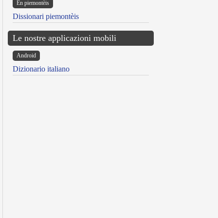
Ën piemontèis
Dissionari piemontèis
Le nostre applicazioni mobili
Android
Dizionario italiano