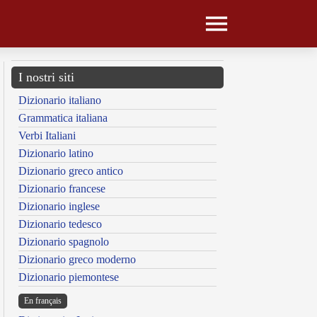
I nostri siti
Dizionario italiano
Grammatica italiana
Verbi Italiani
Dizionario latino
Dizionario greco antico
Dizionario francese
Dizionario inglese
Dizionario tedesco
Dizionario spagnolo
Dizionario greco moderno
Dizionario piemontese
En français