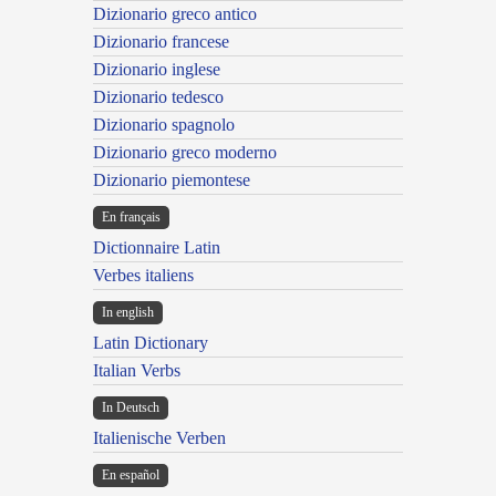
Dizionario greco antico
Dizionario francese
Dizionario inglese
Dizionario tedesco
Dizionario spagnolo
Dizionario greco moderno
Dizionario piemontese
En français
Dictionnaire Latin
Verbes italiens
In english
Latin Dictionary
Italian Verbs
In Deutsch
Italienische Verben
En español