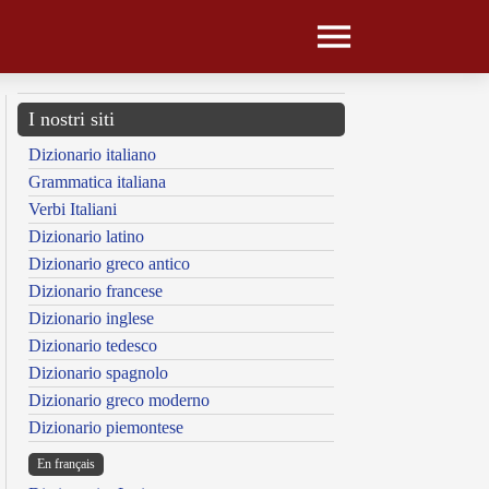
I nostri siti
Dizionario italiano
Grammatica italiana
Verbi Italiani
Dizionario latino
Dizionario greco antico
Dizionario francese
Dizionario inglese
Dizionario tedesco
Dizionario spagnolo
Dizionario greco moderno
Dizionario piemontese
En français