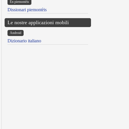
Ën piemontèis
Dissionari piemontèis
Le nostre applicazioni mobili
Android
Dizionario italiano