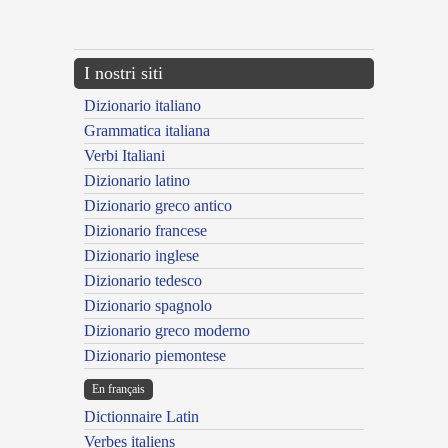
---CACHE---
I nostri siti
Dizionario italiano
Grammatica italiana
Verbi Italiani
Dizionario latino
Dizionario greco antico
Dizionario francese
Dizionario inglese
Dizionario tedesco
Dizionario spagnolo
Dizionario greco moderno
Dizionario piemontese
En français
Dictionnaire Latin
Verbes italiens