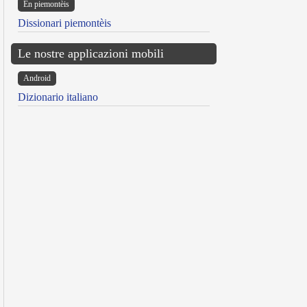
Ën piemontèis
Dissionari piemontèis
Le nostre applicazioni mobili
Android
Dizionario italiano