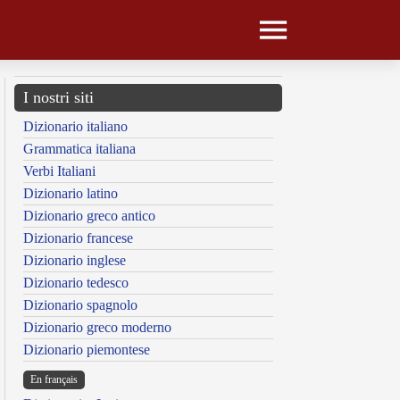
I nostri siti
Dizionario italiano
Grammatica italiana
Verbi Italiani
Dizionario latino
Dizionario greco antico
Dizionario francese
Dizionario inglese
Dizionario tedesco
Dizionario spagnolo
Dizionario greco moderno
Dizionario piemontese
En français