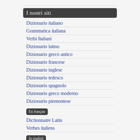
I nostri siti
Dizionario italiano
Grammatica italiana
Verbi Italiani
Dizionario latino
Dizionario greco antico
Dizionario francese
Dizionario inglese
Dizionario tedesco
Dizionario spagnolo
Dizionario greco moderno
Dizionario piemontese
En français
Dictionnaire Latin
Verbes italiens
In english