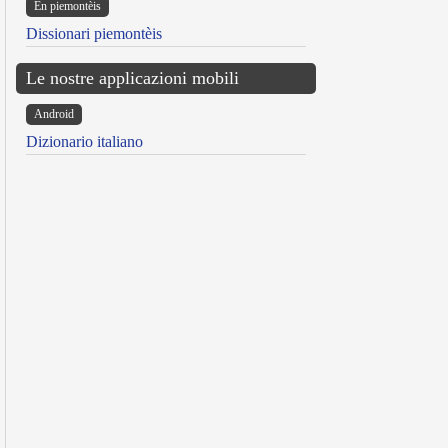
Ën piemontèis
Dissionari piemontèis
Le nostre applicazioni mobili
Android
Dizionario italiano