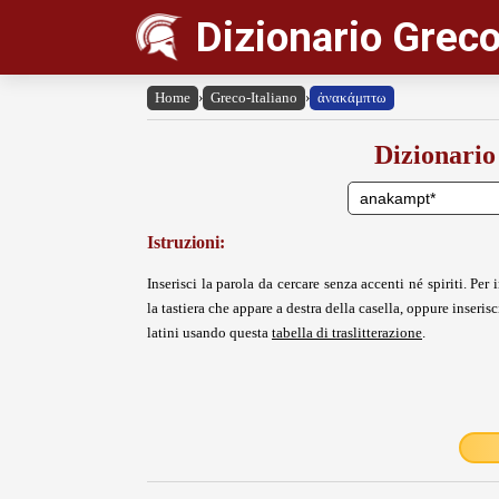
Dizionario Greco
Home
›
Greco-Italiano
›
ἀνακάμπτω
Dizionario
Istruzioni:
Inserisci la parola da cercare senza accenti né spiriti. Per i
la tastiera che appare a destra della casella, oppure inserisci
latini usando questa
tabella di traslitterazione
.