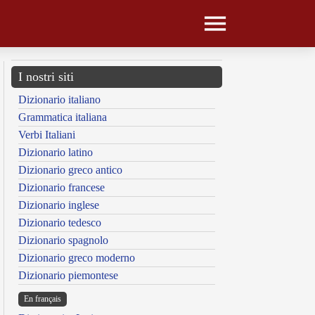
I nostri siti
Dizionario italiano
Grammatica italiana
Verbi Italiani
Dizionario latino
Dizionario greco antico
Dizionario francese
Dizionario inglese
Dizionario tedesco
Dizionario spagnolo
Dizionario greco moderno
Dizionario piemontese
En français