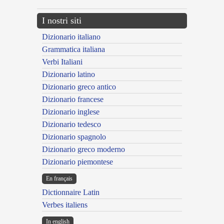
I nostri siti
Dizionario italiano
Grammatica italiana
Verbi Italiani
Dizionario latino
Dizionario greco antico
Dizionario francese
Dizionario inglese
Dizionario tedesco
Dizionario spagnolo
Dizionario greco moderno
Dizionario piemontese
En français
Dictionnaire Latin
Verbes italiens
In english