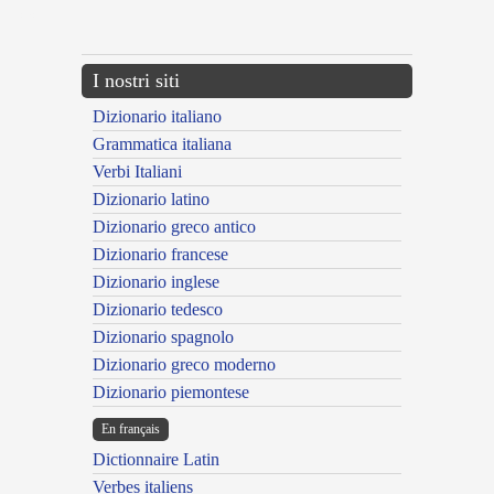
---CACHE---
I nostri siti
Dizionario italiano
Grammatica italiana
Verbi Italiani
Dizionario latino
Dizionario greco antico
Dizionario francese
Dizionario inglese
Dizionario tedesco
Dizionario spagnolo
Dizionario greco moderno
Dizionario piemontese
En français
Dictionnaire Latin
Verbes italiens