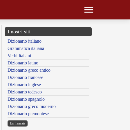
I nostri siti
Dizionario italiano
Grammatica italiana
Verbi Italiani
Dizionario latino
Dizionario greco antico
Dizionario francese
Dizionario inglese
Dizionario tedesco
Dizionario spagnolo
Dizionario greco moderno
Dizionario piemontese
En français