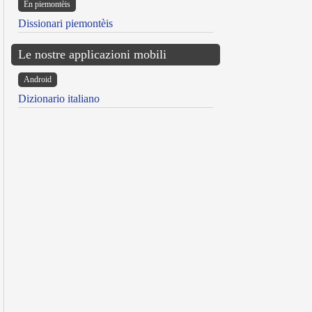
Ën piemontèis
Dissionari piemontèis
Le nostre applicazioni mobili
Android
Dizionario italiano