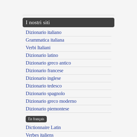
---CACHE---
I nostri siti
Dizionario italiano
Grammatica italiana
Verbi Italiani
Dizionario latino
Dizionario greco antico
Dizionario francese
Dizionario inglese
Dizionario tedesco
Dizionario spagnolo
Dizionario greco moderno
Dizionario piemontese
En français
Dictionnaire Latin
Verbes italiens