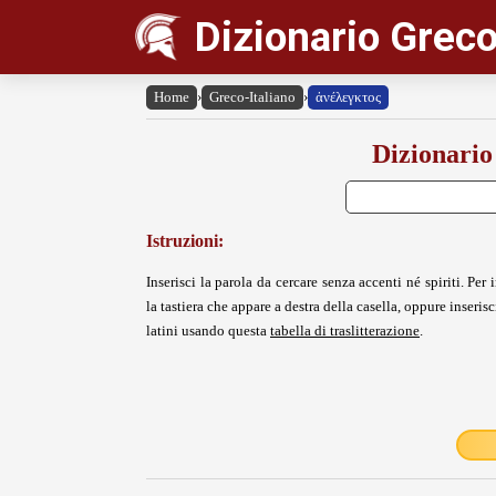
Dizionario Greco
Home
›
Greco-Italiano
›
ἀνέλεγκτος
Dizionario
Istruzioni:
Inserisci la parola da cercare senza accenti né spiriti. Per i
la tastiera che appare a destra della casella, oppure inserisci
latini usando questa
tabella di traslitterazione
.