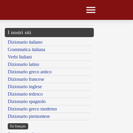
I nostri siti
Dizionario italiano
Grammatica italiana
Verbi Italiani
Dizionario latino
Dizionario greco antico
Dizionario francese
Dizionario inglese
Dizionario tedesco
Dizionario spagnolo
Dizionario greco moderno
Dizionario piemontese
En français