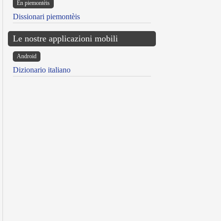
Ën piemontèis
Dissionari piemontèis
Le nostre applicazioni mobili
Android
Dizionario italiano