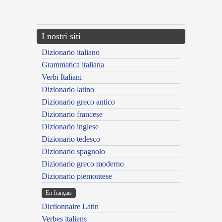
---CACHE---
I nostri siti
Dizionario italiano
Grammatica italiana
Verbi Italiani
Dizionario latino
Dizionario greco antico
Dizionario francese
Dizionario inglese
Dizionario tedesco
Dizionario spagnolo
Dizionario greco moderno
Dizionario piemontese
En français
Dictionnaire Latin
Verbes italiens